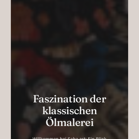
Faszination der
klassischen
Ölmalerei
Willkommen bei Saba.art: Ein Blick