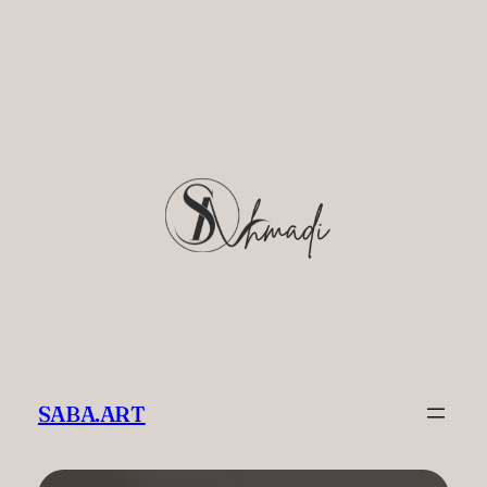
Zum
Inhalt
springen
SABA.ART