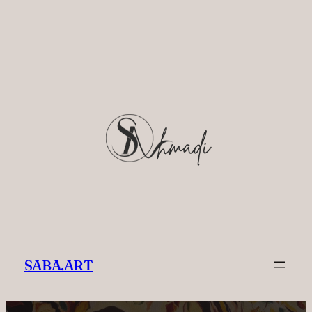
Zum
Inhalt
springen
SABA.ART