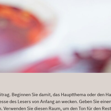
eitrag. Beginnen Sie damit, das Hauptthema oder den Ha
eresse des Lesers von Anfang an wecken. Geben Sie eine
. Verwenden Sie diesen Raum, um den Ton für den Rest d