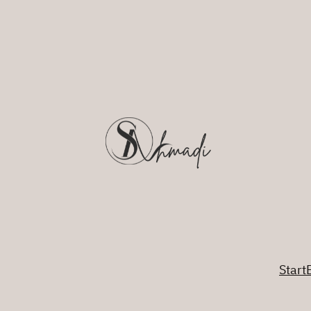
Start