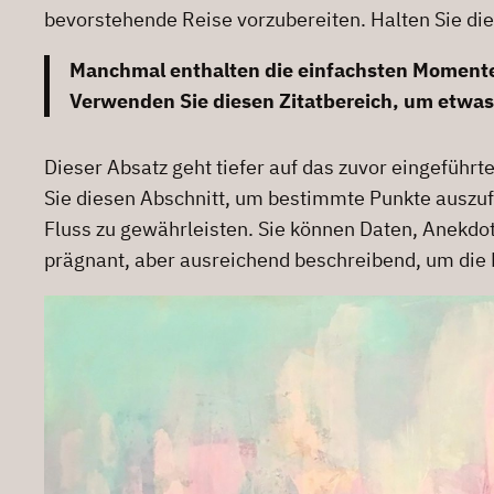
bevorstehende Reise vorzubereiten. Halten Sie die
Manchmal enthalten die einfachsten Momente d
Verwenden Sie diesen Zitatbereich, um etwas 
Dieser Absatz geht tiefer auf das zuvor eingeführ
Sie diesen Abschnitt, um bestimmte Punkte auszu
Fluss zu gewährleisten. Sie können Daten, Anekdo
prägnant, aber ausreichend beschreibend, um die Le