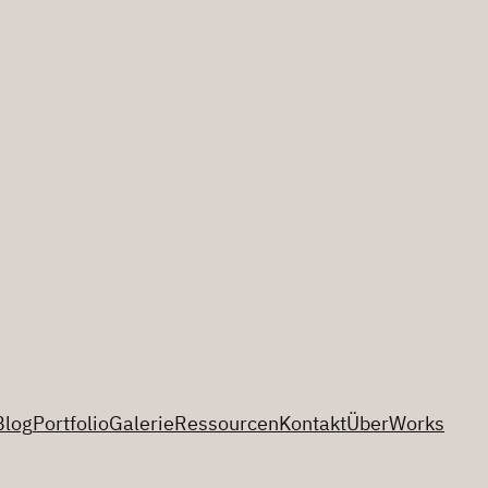
Blog
Portfolio
Galerie
Ressourcen
Kontakt
Über
Works