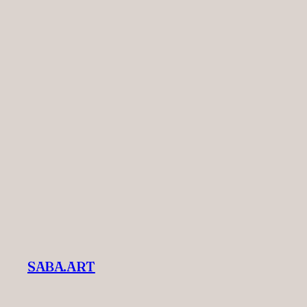
Zum
Inhalt
springen
SABA.ART