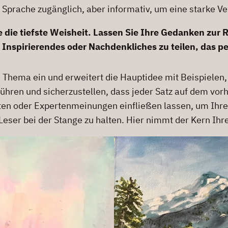
 Sprache zugänglich, aber informativ, um eine starke Ve
ie tiefste Weisheit. Lassen Sie Ihre Gedanken zur R
Inspirierendes oder Nachdenkliches zu teilen, das pe
te Thema ein und erweitert die Hauptidee mit Beispiele
führen und sicherzustellen, dass jeder Satz auf dem 
ten oder Expertenmeinungen einfließen lassen, um Ihre
ser bei der Stange zu halten. Hier nimmt der Kern Ihres